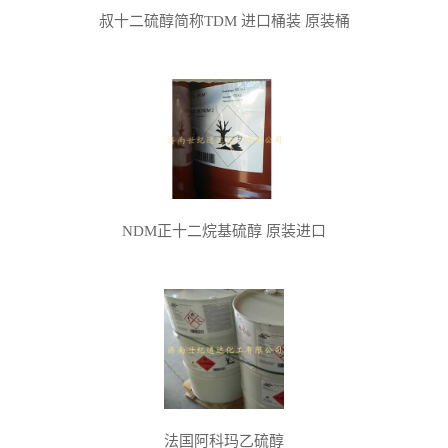
叔十二硫醇简称TDM 进口桶装 原装桶
NDM正十二烷基硫醇 原装进口
法国阿科玛乙硫醇