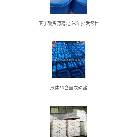
正丁酸货源稳定 常年批发零售
液体50含量次磷酸