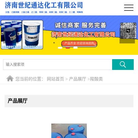
公司首页
公司介绍
公司动态
产品展厅
证书荣誉
您当前的位置：
网站首页
>
产品展厅
>
羧酸类
联系方式
产品展厅
在线留言