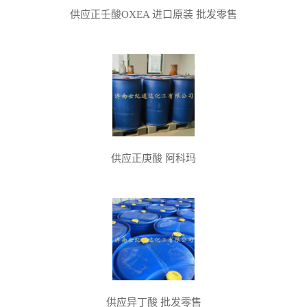
供应正壬酸OXEA 进口原装 批发零售
供应正庚酸 阿科玛
供应异丁酸 批发零售