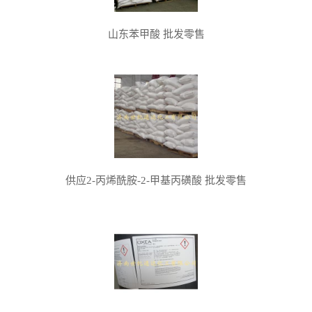
山东苯甲酸 批发零售
供应2-丙烯酰胺-2-甲基丙磺酸 批发零售