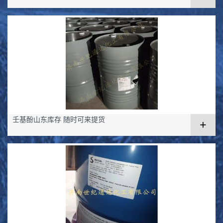
壬基酚山东库存 随时可来提货
+