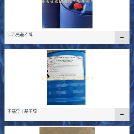
二乙氨基乙醇
+
甲基异丁基甲醇
+