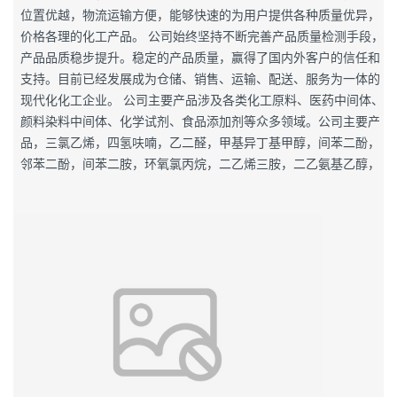
位置优越，物流运输方便，能够快速的为用户提供各种质量优异，
价格各理的化工产品。 公司始终坚持不断完善产品质量检测手段，
产品品质稳步提升。稳定的产品质量，赢得了国内外客户的信任和
支持。目前已经发展成为仓储、销售、运输、配送、服务为一体的
现代化化工企业。 公司主要产品涉及各类化工原料、医药中间体、
颜料染料中间体、化学试剂、食品添加剂等众多领域。公司主要产
品，三氯乙烯，四氢呋喃，乙二醛，甲基异丁基甲醇，间苯二酚，
邻苯二酚，间苯二胺，环氧氯丙烷，二乙烯三胺，二乙氨基乙醇，
丙烯酸系列等不仅全国30多个省市和地区，更出口至美国、英国、
日本、韩国、澳大利亚,中东,德国,印度等二十余个国家。