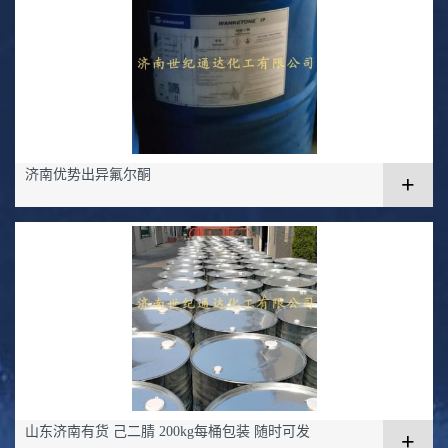
济南优势出异氟尔酮
+
山东济南有货 己二腈 200kg每桶包装 随时可发
+