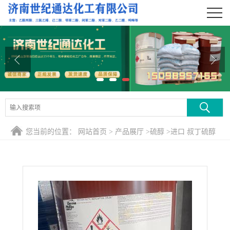
公司首页
公司介绍
公司动态
产品展厅
证书荣誉
您当前的位置：
网站首页
>
产品展厅
>
硫醇
>
进口 叔丁硫醇
联系方式
CAS号75-66-1
在线留言