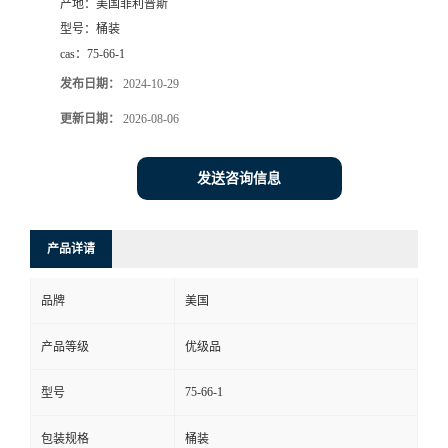
产地：
美国菲利普斯
型号：
桶装
cas：
75-66-1
发布日期：
2024-10-29
更新日期：
2026-08-06
发送咨询信息
产品详请
品牌
美国
产品等级
优级品
75-66-1
型号
包装规格
桶装