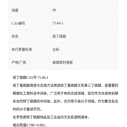
99
纯度
75-66-1
CAS编号
别名
叔丁硫醇
执行质量标准
企标
产地/厂商
美国菲利普斯
叔丁硫醇CAS号:75-66-1
叔丁基硫醇用途与合成方法用途叔丁基硫醇又名第三丁硫醇，是重要的
精细化工原料及中间体，广泛用于有机合成领域，如可作为合成有机磷
杀虫剂特丁硫磷的中间体。此外，也可用于高分子领域，作为聚合反应
时的分子量调节剂。
化学性质特丁硫醇纯品及工业品均为无色透明液体，
相对密度0.798～0.801，