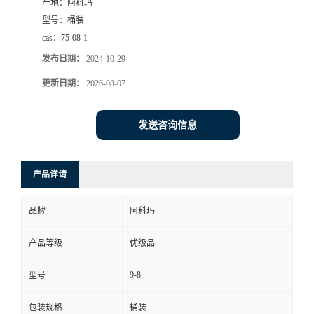
产地：
阿科玛
型号：
桶装
cas：
75-08-1
发布日期：
2024-10-29
更新日期：
2026-08-07
发送咨询信息
产品详请
品牌
阿科玛
产品等级
优级品
9-8
型号
包装规格
桶装