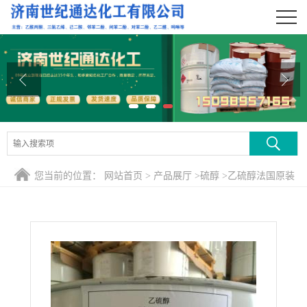
公司首页
公司介绍
公司动态
产品展厅
证书荣誉
您当前的位置：
网站首页
>
产品展厅
>
硫醇
>
乙硫醇法国原装
联系方式
进口 味道好 常年销售 有货
在线留言