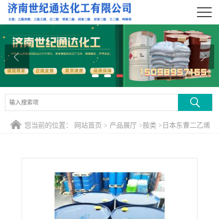
公司首页
公司介绍
公司动态
产品展厅
证书荣誉
您当前的位置：
网站首页
>
产品展厅
>
胺类
>
日本东曹二乙烯
联系方式
三胺
在线留言