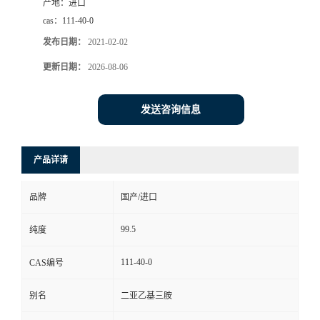
产地：
进口
cas：
111-40-0
发布日期：
2021-02-02
更新日期：
2026-08-06
发送咨询信息
产品详请
品牌
国产/进口
99.5
纯度
111-40-0
CAS编号
别名
二亚乙基三胺