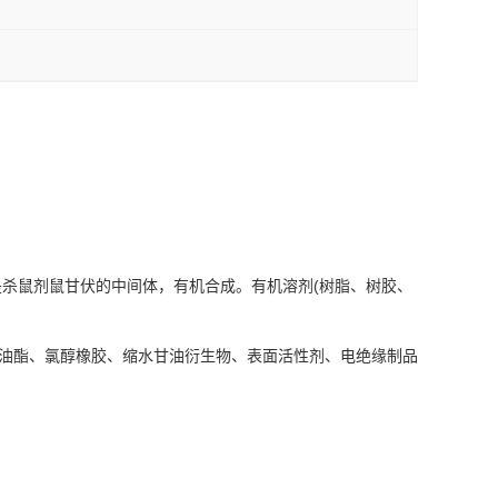
杀鼠剂鼠甘伏的中间体，有机合成。有机溶剂(树脂、树胶、
甘油酯、氯醇橡胶、缩水甘油衍生物、表面活性剂、电绝缘制品