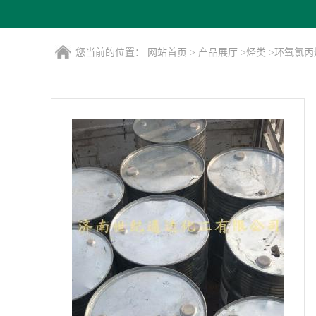
您当前的位置：
网站首页
>
产品展厅
>
烃类
>
环氧氯丙