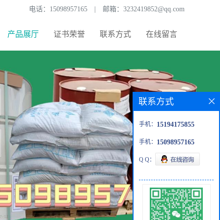
电话：
15098957165
|
邮箱：
3232419852@qq.com
产品展厅
证书荣誉
联系方式
在线留言
联系方式
手机：
15194175855
手机：
15098957165
Q Q：