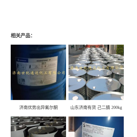
相关产品：
济南优势出异氟尔酮
山东济南有货 己二腈 200kg
每桶包装 随时可发