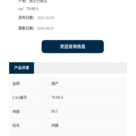
产地：
扬子巴斯夫
cas：
79-09-4
发布日期：
2021-03-05
更新日期：
2026-08-07
发送咨询信息
产品详请
品牌
国产
79-09-4
CAS编号
99.5
纯度
别名
丙酸