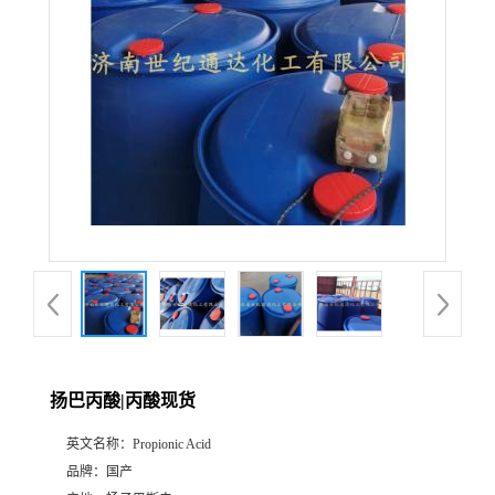
扬巴丙酸|丙酸现货
英文名称：
Propionic Acid
品牌：
国产