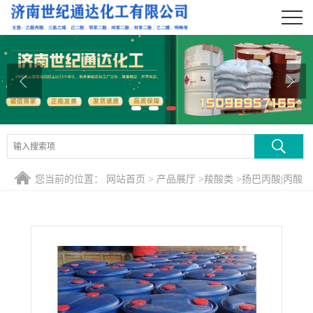
公司首页
公司介绍
公司动态
产品展厅
证书荣誉
您当前的位置：
网站首页
>
产品展厅
>
羧酸类
>
扬巴丙酸|丙酸
联系方式
现货
在线留言