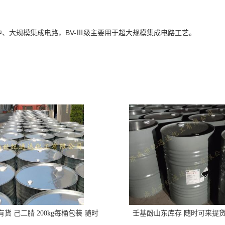
中、大规模集成电路，BV-Ⅲ级主要用于超大规模集成电路工艺。
货 己二腈 200kg每桶包装 随时
壬基酚山东库存 随时可来提