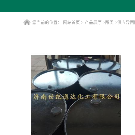
您当前的位置：
网站首页
>
产品展厅
>
醇类
>
供应异丙