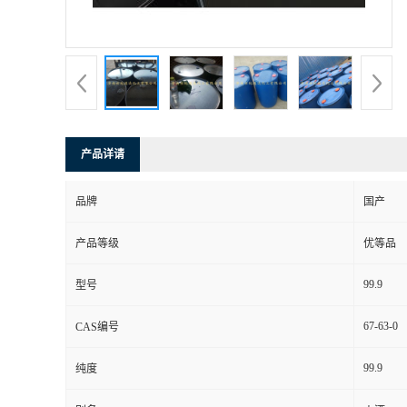
产品详请
品牌
国产
产品等级
优等品
99.9
型号
67-63-0
CAS编号
99.9
纯度