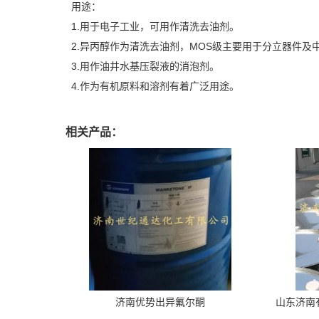
用途：
1.用于电子工业，可用作清洗去油剂。
2.异丙醇作为清洗去油剂，MOS级主要用于分立器件及
3.用作油井水基压裂液的消泡剂。
4.作为有机原料和溶剂有着广泛用途。
相关产品：
济南优势出异氟尔酮
山东济南有