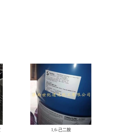
货
1,6-己二胺