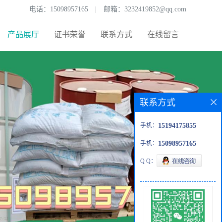
电话：
15098957165
|
邮箱：
3232419852@qq.com
产品展厅
证书荣誉
联系方式
在线留言
联系方式
手机：
15194175855
手机：
15098957165
Q Q：