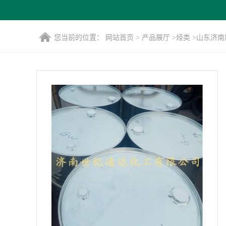
您当前的位置：
网站首页
>
产品展厅
>
烃类
>
山东济南