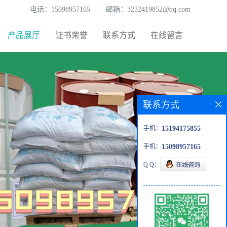
电话：
15098957165
|
邮箱：
3232419852@qq.com
产品展厅
证书荣誉
联系方式
在线留言
联系方式
手机：
15194175855
手机：
15098957165
Q Q：