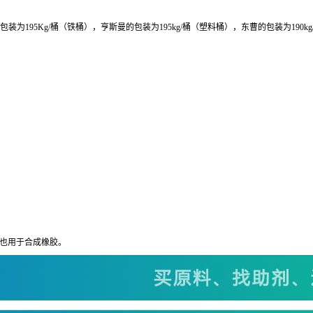
包装为195Kg/桶（铁桶），亨斯曼的包装为195kg/桶（塑料桶），东曹的包装为190k
也用于合成橡胶。