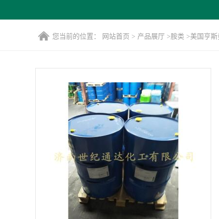
您当前的位置：
网站首页
>
产品展厅
>
胺类
>
美国亨斯