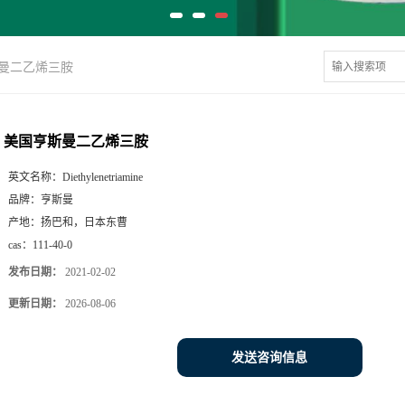
曼二乙烯三胺
美国亨斯曼二乙烯三胺
英文名称：
Diethylenetriamine
品牌：
亨斯曼
产地：
扬巴和，日本东曹
cas：
111-40-0
发布日期：
2021-02-02
更新日期：
2026-08-06
发送咨询信息