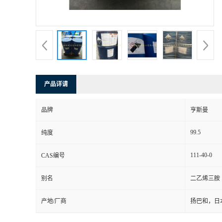
产品详请
品牌
亨斯曼
99.5
纯度
111-40-0
CAS编号
别名
二乙烯三胺
产地/厂商
扬巴和，日