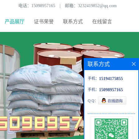
电话：
15098957165
|
邮箱：
3232419852@qq.com
产品展厅
证书荣誉
联系方式
在线留言
联系方式
手机：
15194175855
手机：
15098957165
Q Q：