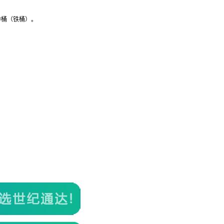
g/桶（铁桶）。