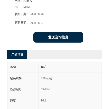
产地：
内蒙古
cas：
79-01-6
发布日期：
2020-08-29
更新日期：
2026-08-07
发送咨询信息
产品详请
品牌
国产
包装规格
280kg/桶
79-01-6
CAS编号
99.9
纯度