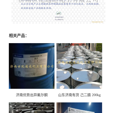
相关产品：
济南优势出异氟尔酮
山东济南有货 己二腈 200kg
每桶包装 随时可发