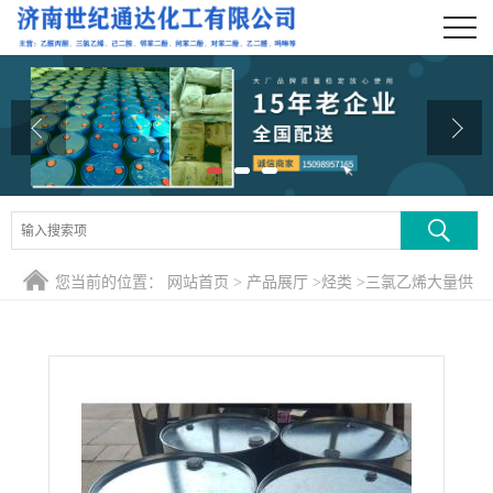
公司首页
公司介绍
公司动态
产品展厅
证书荣誉
您当前的位置：
网站首页
>
产品展厅
>
烃类
>
三氯乙烯大量供
联系方式
应
在线留言