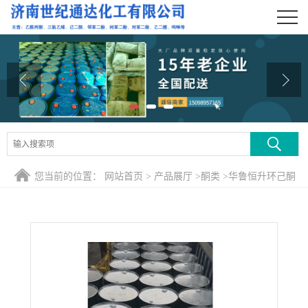
公司首页
公司介绍
公司动态
产品展厅
证书荣誉
您当前的位置：
网站首页
>
产品展厅
>
酮类
>
华鲁恒升环己酮
联系方式
批发零售
在线留言