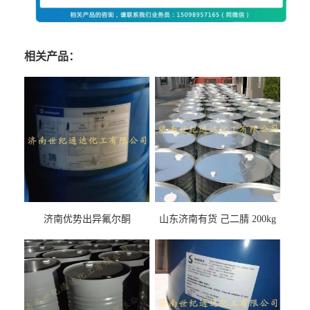
相关产品：
济南优势出异氟尔酮
山东济南有货 己二腈 200kg
每桶包装 随时可发