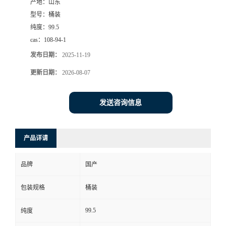
产地：
山东
型号：
桶装
纯度：
99.5
cas：
108-94-1
发布日期：
2025-11-19
更新日期：
2026-08-07
发送咨询信息
产品详请
品牌
国产
包装规格
桶装
99.5
纯度