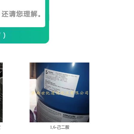
货
1,6-己二胺