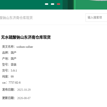
酸钠山东济南仓库现货
无水硫酸钠山东济南仓库现货
英文名称：
sodium sulfate
品牌：
国产
产地：
国产
型号：
袋装
货号：
5-9-1
纯度：
99
cas：
7757-82-6
发布日期：
2025-10-29
更新日期：
2026-08-07