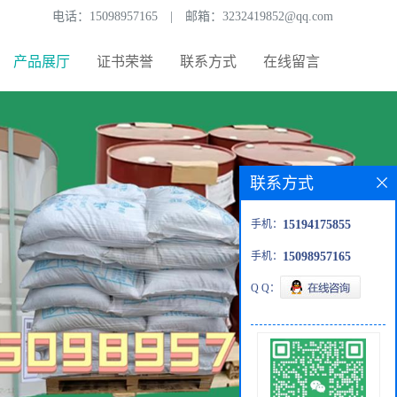
电话：
15098957165
|
邮箱：
3232419852@qq.com
产品展厅
证书荣誉
联系方式
在线留言
联系方式
手机：
15194175855
手机：
15098957165
Q Q：