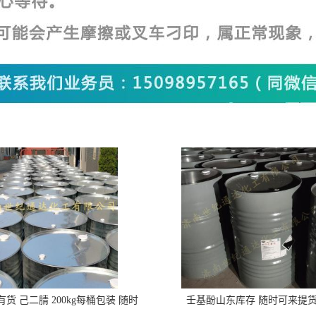
货 己二腈 200kg每桶包装 随时
壬基酚山东库存 随时可来提