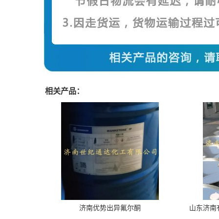
相关产品：
济南优势出异氟尔酮
山东济南有