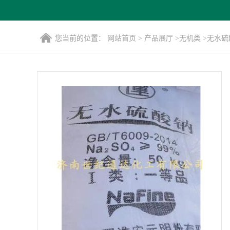
您当前的位置：
网站首页
>
产品展厅
>
无机类
>
无水硫