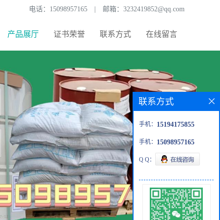
电话：
15098957165
|
邮箱：
3232419852@qq.com
产品展厅
证书荣誉
联系方式
在线留言
联系方式
手机：
15194175855
手机：
15098957165
Q Q：