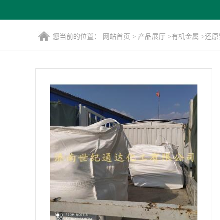
您当前的位置：
网站首页
>
产品展厅
>
有机金属
>
还原