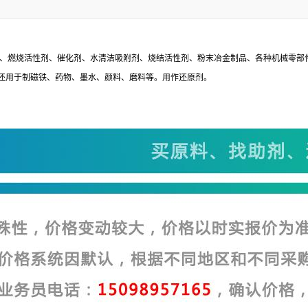
、燃烧活性剂、催化剂、水清洁吸附剂、烧结活性剂、粉末冶金制品、各种机械零部件
还用于制磁铁、药物、墨水、颜料、磨料等。用作还原剂。