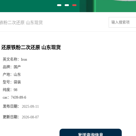
铁粉二次还原 山东现货
还原铁粉二次还原 山东现货
英文名称：
Iron
品牌：
国产
产地：
山东
型号：
袋装
纯度：
98
cas：
7439-89-6
发布日期：
2025-09-11
更新日期：
2026-08-07
发送咨询信息