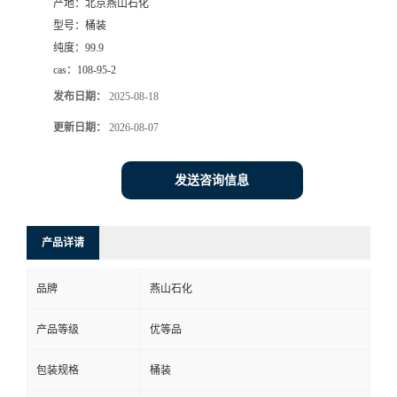
产地：
北京燕山石化
型号：
桶装
纯度：
99.9
cas：
108-95-2
发布日期：
2025-08-18
更新日期：
2026-08-07
发送咨询信息
产品详请
品牌
燕山石化
产品等级
优等品
包装规格
桶装