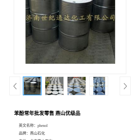
苯酚常年批发零售 燕山优级品
英文名称：
phenol
品牌：
燕山石化