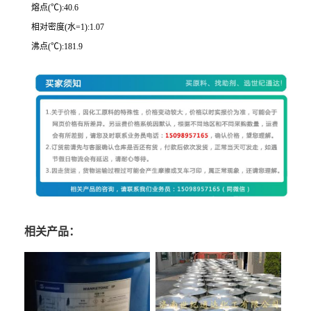
熔点(℃):40.6
相对密度(水=1):1.07
沸点(℃):181.9
相关产品：