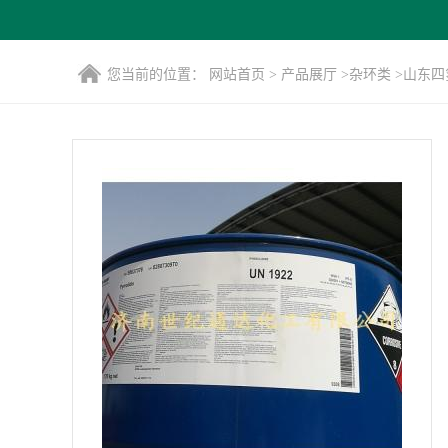
您当前的位置：
网站首页
>
产品展厅
>
杂环类
>
山东四