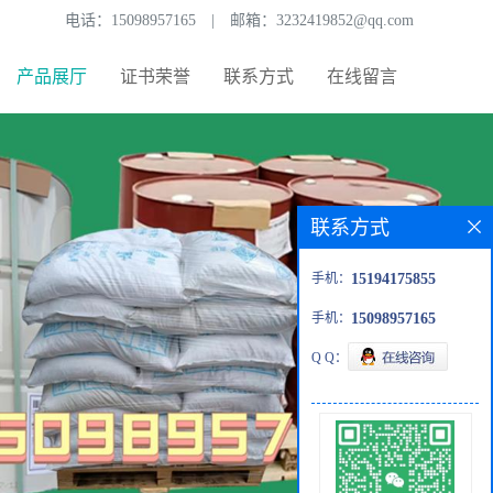
电话：
15098957165
|
邮箱：
3232419852@qq.com
产品展厅
证书荣誉
联系方式
在线留言
联系方式
手机：
15194175855
手机：
15098957165
Q Q：