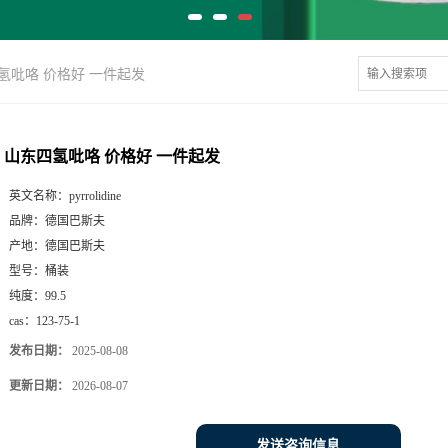
氢吡咯 价格好 一件起发
山东四氢吡咯 价格好 一件起发
英文名称：
pyrrolidine
品牌：
德国巴斯夫
产地：
德国巴斯夫
型号：
桶装
纯度：
99.5
cas：
123-75-1
发布日期：
2025-08-08
更新日期：
2026-08-07
发送咨询信息