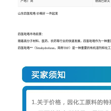
产地/厂商
德国巴斯夫
山东四氢吡咯 价格好 一件起发
四氢吡咯市场前景：
随着高分子材料、医药、农药等行业的快速发展，四氢吡咯作为一种重
四氢吡咯**（Tetrahydrofuran，简称THF）是一种重要的有机