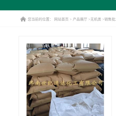
您当前的位置：
网站首页
>
产品展厅
>
无机类
>
销售批