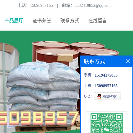
电话：
15098957165
|
邮箱：
3232419852@qq.com
产品展厅
证书荣誉
联系方式
在线留言
联系方式
手机：
15194175855
手机：
15098957165
Q Q：