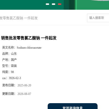
发零售氯乙酸钠 一件起发
销售批发零售氯乙酸钠 一件起发
英文名称：
Sodium chloroacetate
品牌：
山东
产地：
国产
型号：
袋装
纯度：
98
cas：
3926-62-3
发布日期：
2025-06-20
更新日期：
2026-08-07
发送咨询信息