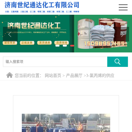
公司首页
公司介绍
公司动态
产品展厅
证书荣誉
您当前的位置：
网站首页
>
产品展厅
>
3-氯丙烯的供应
联系方式
在线留言