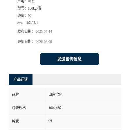
产地：
山东
型号：
160kg/桶
纯度：
99
cas：
107-05-1
发布日期：
2025-04-14
更新日期：
2026-08-06
发送咨询信息
产品详请
品牌
山东滨化
包装规格
160kg/桶
99
纯度