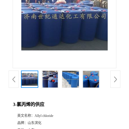
3-氯丙烯的供应
英文名称：
Allyl chloride
品牌：
山东滨化