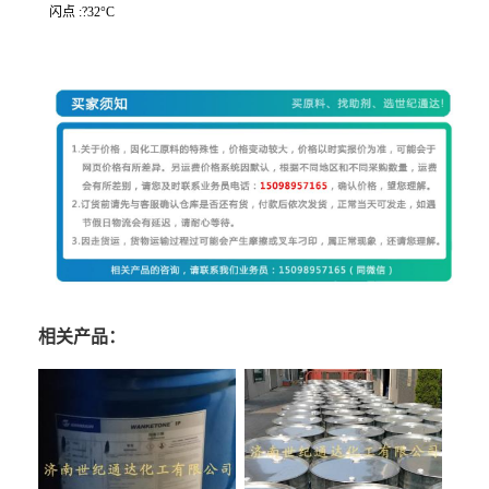
闪点 :?32°C
相关产品：