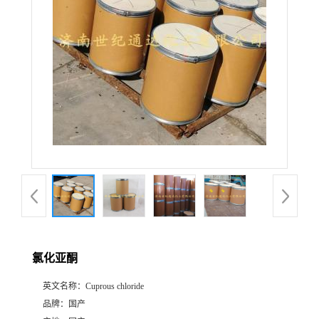
氯化亚酮
英文名称：
Cuprous chloride
品牌：
国产