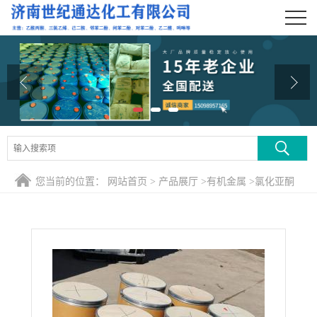
公司首页
公司介绍
公司动态
产品展厅
证书荣誉
您当前的位置：
网站首页
>
产品展厅
>
有机金属
>
氯化亚酮
联系方式
在线留言