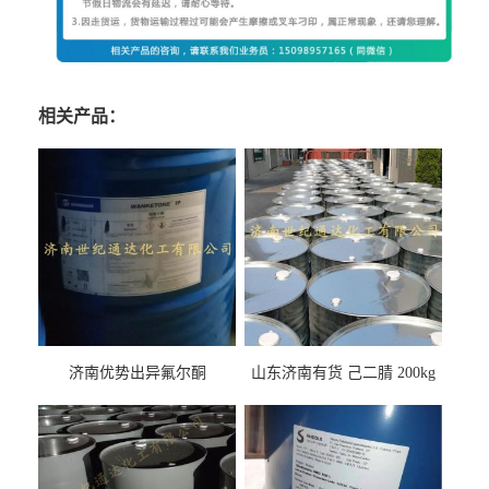
相关产品：
济南优势出异氟尔酮
山东济南有货 己二腈 200kg
每桶包装 随时可发