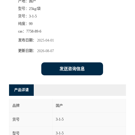
产地：
国产
型号：
25kg/袋
货号：
3-1-5
纯度：
99
cas：
7758-89-6
发布日期：
2025-04-01
更新日期：
2026-08-07
发送咨询信息
产品详请
品牌
国产
3-1-5
货号
3-1-5
型号