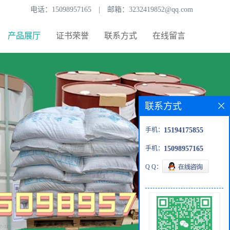
电话：
15098957165
|
邮箱：
3232419852@qq.com
产品展厅
证书荣誉
联系方式
在线留言
联系方式
手机：
15194175855
手机：
15098957165
Q Q：