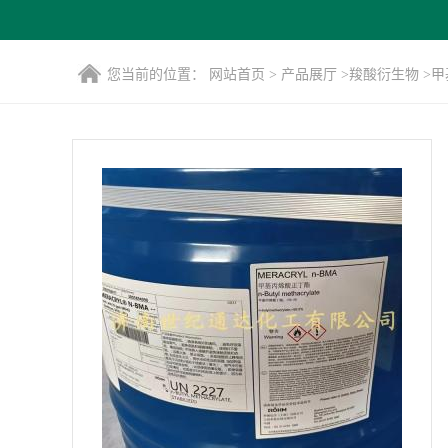
您当前的位置：
网站首页
>
产品展厅
>
羧酸衍生物
>
甲