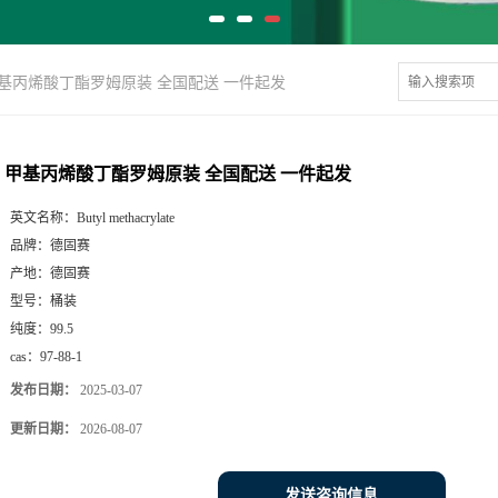
基丙烯酸丁酯罗姆原装 全国配送 一件起发
甲基丙烯酸丁酯罗姆原装 全国配送 一件起发
英文名称：
Butyl methacrylate
品牌：
德固赛
产地：
德固赛
型号：
桶装
纯度：
99.5
cas：
97-88-1
发布日期：
2025-03-07
更新日期：
2026-08-07
发送咨询信息