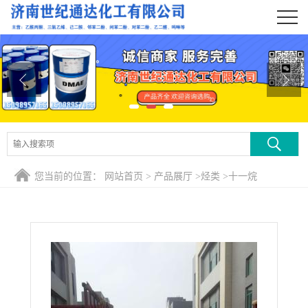
公司首页
公司介绍
公司动态
产品展厅
证书荣誉
您当前的位置：
网站首页
>
产品展厅
>
烃类
>
十一烷
联系方式
在线留言