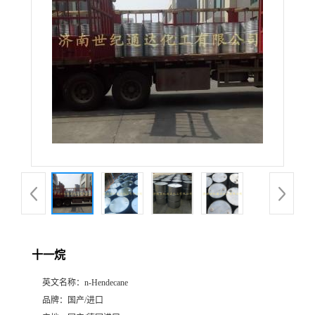
十一烷
英文名称：
n-Hendecane
品牌：
国产/进口