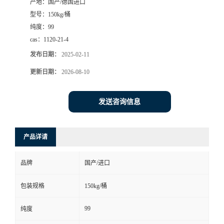
产地：
国产/德国进口
型号：
150kg/桶
纯度：
99
cas：
1120-21-4
发布日期：
2025-02-11
更新日期：
2026-08-10
发送咨询信息
产品详请
品牌
国产/进口
包装规格
150kg/桶
99
纯度