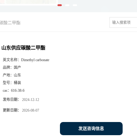
碳酸二甲酯
山东供应碳酸二甲酯
英文名称：
Dimethyl carbonate
品牌：
国产
产地：
山东
型号：
桶装
cas：
616-38-6
发布日期：
2024-12-12
更新日期：
2026-08-07
发送咨询信息