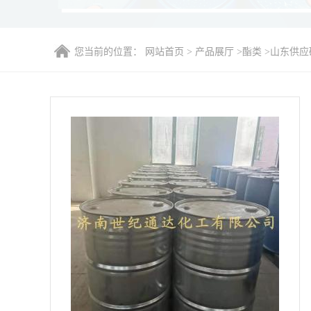
您当前的位置：
网站首页
>
产品展厅
>
酯类
>
山东供应