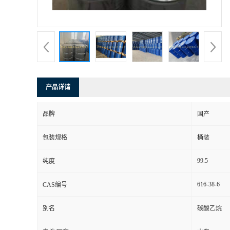
产品详请
品牌
国产
包装规格
桶装
99.5
纯度
616-38-6
CAS编号
别名
碳酸乙烷