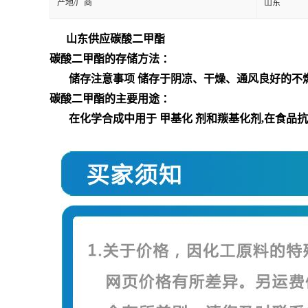
产地/厂商
山东
山东供应碳酸二甲酯
碳酸二甲酯的存储方法
：
储存注意事项 储存于阴凉、干燥、通风良好的不
碳酸二甲酯的主要用途
：
在化学合成中用于
甲基化
剂和羰基化剂,在食品