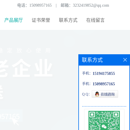
电话：
15098957165
|
邮箱：
3232419852@qq.com
产品展厅
证书荣誉
联系方式
在线留言
联系方式
手机：
15194175855
手机：
15098957165
Q Q：