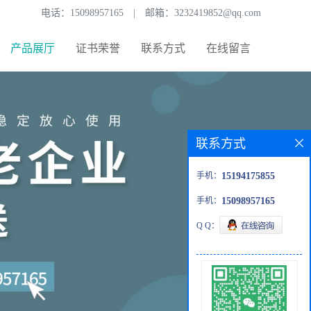
电话：
15098957165
|
邮箱：
3232419852@qq.com
产品展厅
证书荣誉
联系方式
在线留言
联系方式
手机：
15194175855
手机：
15098957165
Q Q：