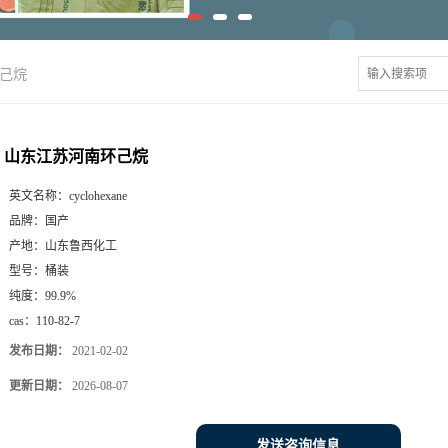
己烷
山东江苏河南环己烷
英文名称：
cyclohexane
品牌：
国产
产地：
山东鲁西化工
型号：
桶装
纯度：
99.9%
cas：
110-82-7
发布日期：
2021-02-02
更新日期：
2026-08-07
发送咨询信息