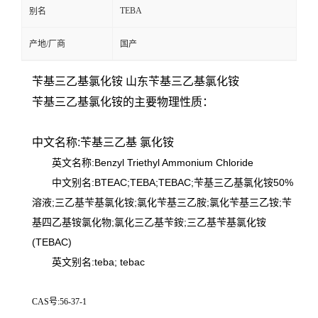
TEBA
别名
产地/厂商
国产
苄基三乙基氯化铵 山东苄基三乙基氯化铵
苄基三乙基氯化铵的主要物理性质：
中文名称:苄基三乙基
氯化铵
英文名称:Benzyl Triethyl Ammonium Chloride
中文别名:BTEAC;TEBA;TEBAC;苄基三乙基氯化铵50%
溶液;三乙基苄基氯化铵;氯化苄基三乙胺;氯化苄基三乙铵;苄
基四乙基铵氯化物;氯化三乙基苄銨;三乙基苄基氯化铵
(TEBAC)
英文别名:teba; tebac
CAS号:56-37-1