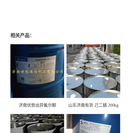
相关产品：
济南优势出异氟尔酮
山东济南有货 己二腈 200kg
每桶包装 随时可发