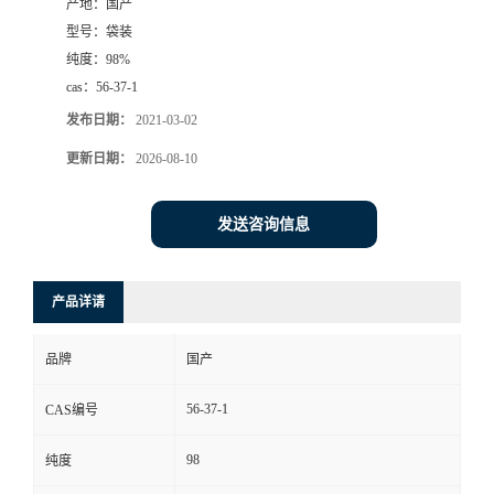
产地：
国产
型号：
袋装
纯度：
98%
cas：
56-37-1
发布日期：
2021-03-02
更新日期：
2026-08-10
发送咨询信息
产品详请
品牌
国产
56-37-1
CAS编号
98
纯度