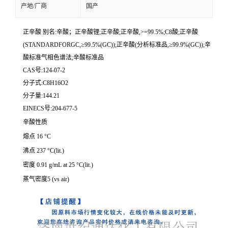
产地/厂商
国产
正辛酸 别名:辛酸；正辛酸锂;正辛酸;正辛酸,>=99.5%;C8酸;正辛酸
(STANDARDFORGC,≥99.5%(GC));正辛酸(分析标准品,≥99.9%(GC));辛
酸标准气相色谱法;辛酸标准品
CAS号:124-07-2
分子式:C8H16O2
分子量:144.21
EINECS号:204-677-5
辛酸性质
熔点 16 °C
沸点 237 °C(lit.)
密度 0.91 g/mL at 25 °C(lit.)
蒸气密度5 (vs air)