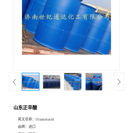
山东正辛酸
英文名称：
Octanoicacid
品牌：
进口