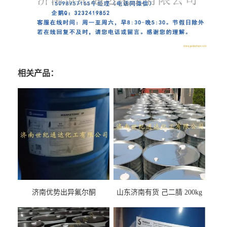
相关产品：
济南优势出异氟尔酮
山东济南有货 己二腈 200kg
每桶包装 随时可发