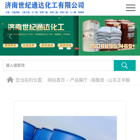
公司首页
公司介绍
公司动态
产品展厅
证书荣誉
您当前的位置：
网站首页
>
产品展厅
>
羧酸类
>
山东正辛酸
联系方式
在线留言