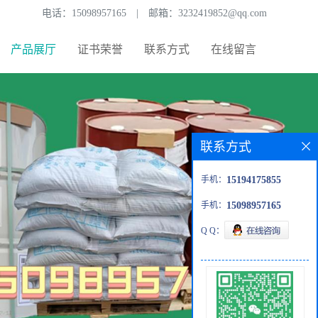
电话：
15098957165
|
邮箱：
3232419852@qq.com
产品展厅
证书荣誉
联系方式
在线留言
联系方式
手机：
15194175855
手机：
15098957165
Q Q：