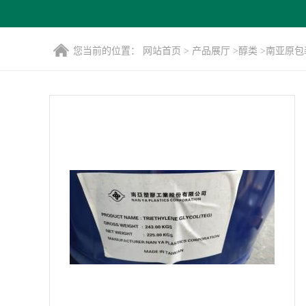
您当前的位置：
网站首页
>
产品展厅
>
醇类
>
南亚原包