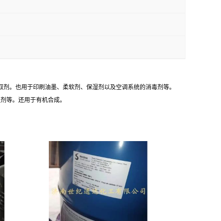
萃取剂。也用于印刷油墨、柔软剂、保湿剂以及空调系统的消毒剂等。
塑剂等。还用于有机合成。