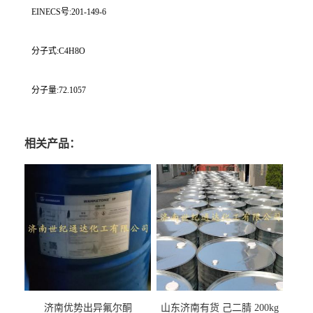
EINECS号:201-149-6
分子式:C4H8O
分子量:72.1057
相关产品：
济南优势出异氟尔酮
山东济南有货 己二腈 200kg