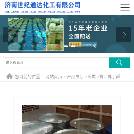
公司首页
公司介绍
公司动态
产品展厅
证书荣誉
您当前的位置：
网站首页
>
产品展厅
>
醛类
>
鲁西异丁醛
联系方式
在线留言