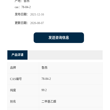
产地：
鲁西
cas：
78-84-2
发布日期：
2021-12-16
更新日期：
2026-08-07
发送咨询信息
产品详请
品牌
鲁西
78-84-2
CAS编号
99.2
纯度
别名
二甲基乙醛