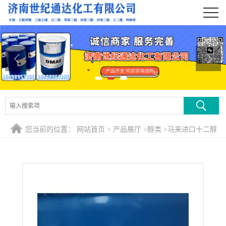
公司首页
公司介绍
公司动态
产品展厅
证书荣誉
您当前的位置：
网站首页
>
产品展厅
>
醇类
>
马来进口十二醇
联系方式
在线留言