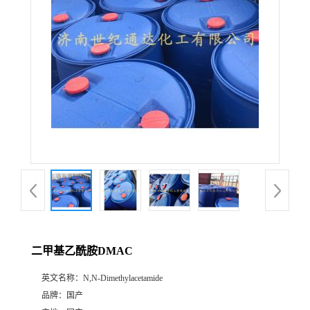
二甲基乙酰胺DMAC
英文名称：
N,N-Dimethylacetamide
品牌：
国产