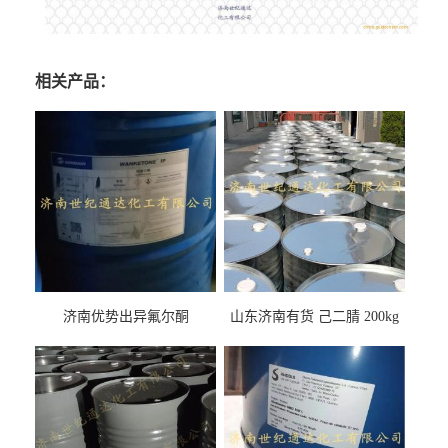
相关产品：
济南优势出异氟尔酮
山东济南有货 己二腈 200kg
每桶包装 随时可发