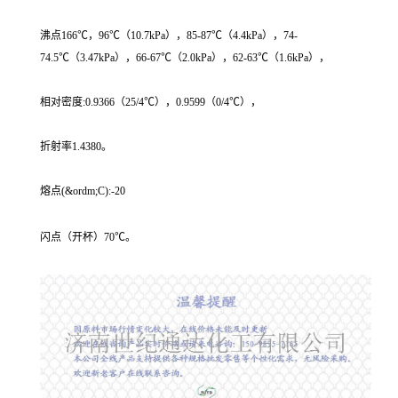
沸点166℃，96℃（10.7kPa），85-87℃（4.4kPa），74-
74.5℃（3.47kPa），66-67℃（2.0kPa），62-63℃（1.6kPa），
相对密度:0.9366（25/4℃），0.9599（0/4℃），
折射率1.4380。
熔点(&ordm;C):-20
闪点（开杯）70℃。