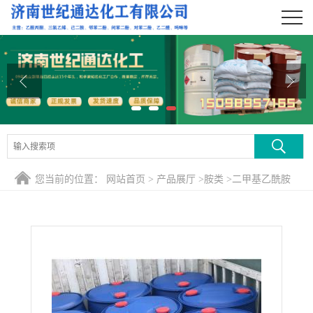
公司首页
公司介绍
公司动态
产品展厅
证书荣誉
您当前的位置：
网站首页
>
产品展厅
>
胺类
>
二甲基乙酰胺
联系方式
DMAC
在线留言