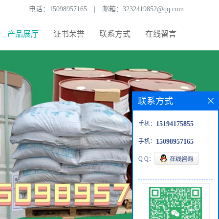
电话：
15098957165
|
邮箱：
3232419852@qq.com
产品展厅
证书荣誉
联系方式
在线留言
联系方式
手机：
15194175855
手机：
15098957165
Q Q：