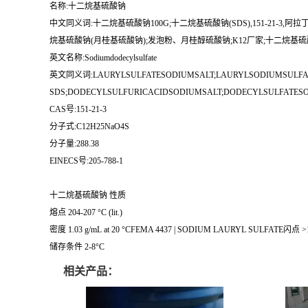
名称:十二烷基硫酸钠
中文同义词:十二烷基硫酸钠100G;十二烷基硫酸钠(SDS),151-21
烷基硫酸钠(月桂基硫酸钠);发泡粉、月桂醇硫酸钠;K12厂家;十二烷基
英文名称:Sodiumdodecylsulfate
英文同义词:LAURYLSULFATESODIUMSALT;LAURYLSODIUMSULFATE
SDS;DODECYLSULFURICACIDSODIUMSALT;DODECYLSULFATES
CAS号:151-21-3
分子式:C12H25NaO4S
分子量:288.38
EINECS号:205-788-1
十二烷基硫酸钠 性质
熔点 204-207 °C (lit.)
密度 1.03 g/mL at 20 °CFEMA 4437 | SODIUM LAURYL SULFATE闪点 >
储存条件 2-8°C
相关产品：