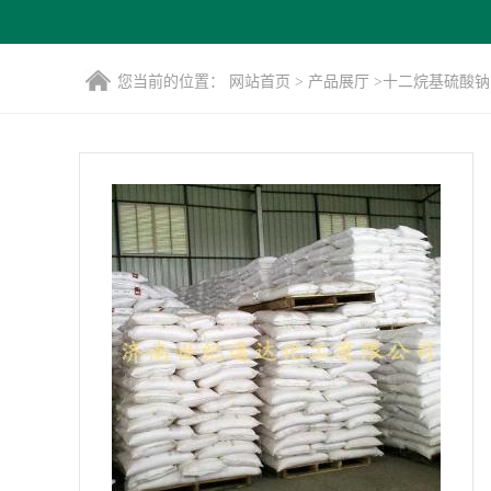
您当前的位置：
网站首页
>
产品展厅
>
十二烷基硫酸钠 