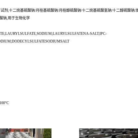
-3,阿拉丁试剂;十二烷基硫酸钠/月桂基硫酸钠/月桂醇硫酸钠/十二烷基硫酸氢钠/十二醇硫酸
硫酸钠,用于生物化学
;LAURYLSULFATE,SODIUM;LAURYLSULFATENA-SALT;IPC-
ODIUM;DODECYLSULFATESODIUMSALT
100°C