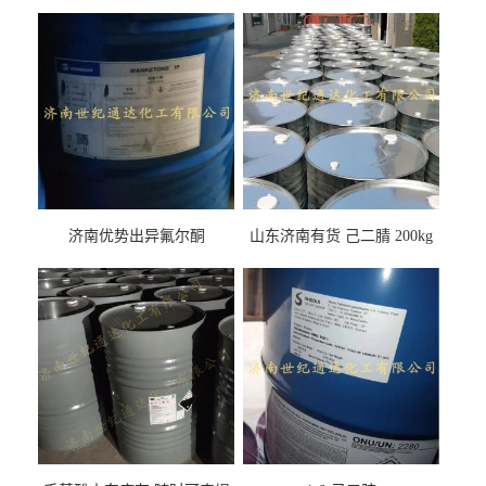
济南优势出异氟尔酮
山东济南有货 己二腈 200kg
每桶包装 随时可发