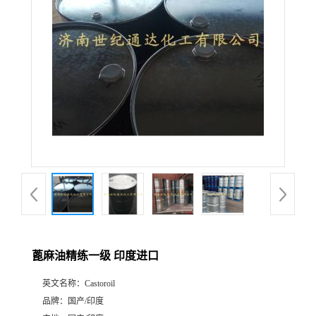
蓖麻油精练一级 印度进口
英文名称：
Castoroil
品牌：
国产/印度