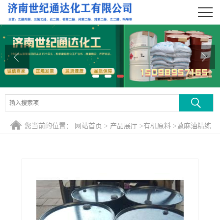
公司首页
公司介绍
公司动态
产品展厅
证书荣誉
您当前的位置：
网站首页
>
产品展厅
>
有机原料
>
蓖麻油精练
联系方式
一级 印度进口
在线留言