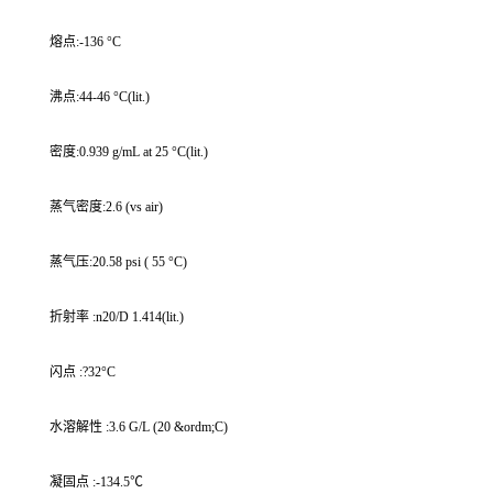
熔点:-136 °C
沸点:44-46 °C(lit.)
密度:0.939 g/mL at 25 °C(lit.)
蒸气密度:2.6 (vs air)
蒸气压:20.58 psi ( 55 °C)
折射率 :n20/D 1.414(lit.)
闪点 :?32°C
水溶解性 :3.6 G/L (20 &ordm;C)
凝固点 :-134.5℃