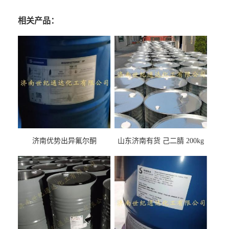
相关产品：
济南优势出异氟尔酮
山东济南有货 己二腈 200kg
每桶包装 随时可发