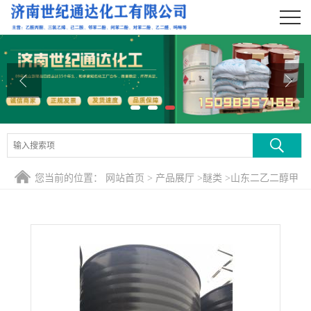
公司首页
公司介绍
公司动态
产品展厅
证书荣誉
您当前的位置：
网站首页
>
产品展厅
>
醚类
>
山东二乙二醇甲
联系方式
醚
在线留言