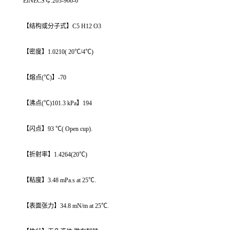
EINECS号:203-906-6
【结构或分子式】C5 H12 O3
【密度】1.0210( 20℃/4℃)
【熔点(℃)】-70
【沸点(℃)101.3 kPa】194
【闪点】93 ℃( Open cup).
【折射率】1.4264(20℃)
【粘度】3.48 mPa.s at 25℃.
【表面张力】34.8 mN/m at 25℃.