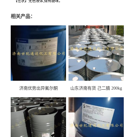
【性状】无色液体,微有醚味。
相关产品：
济南优势出异氟尔酮
山东济南有货 己二腈 200kg
每桶包装 随时可发