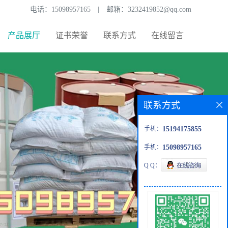
电话：
15098957165
|
邮箱：
3232419852@qq.com
产品展厅
证书荣誉
联系方式
在线留言
联系方式
手机：
15194175855
手机：
15098957165
Q Q：