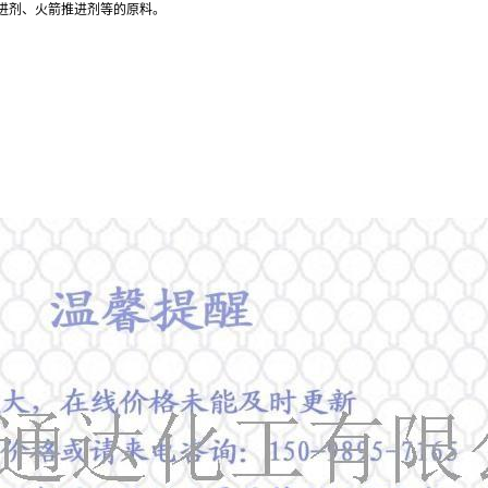
进剂、火箭推进剂等的原料。