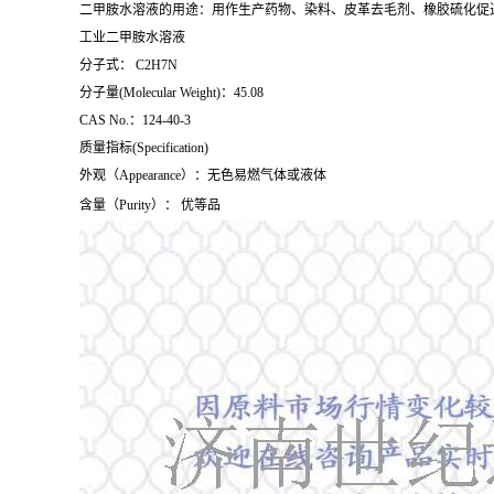
二甲胺水溶液的用途：用作生产药物、染料、皮革去毛剂、橡胶硫化促
工业二甲胺水溶液
分子式： C2H7N
分子量(Molecular Weight)：45.08
CAS No.：124-40-3
质量指标(Specification)
外观（Appearance）：无色易燃气体或液体
含量（Purity）： 优等品