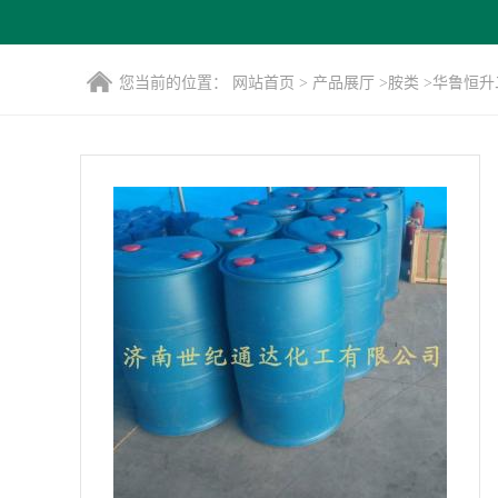
您当前的位置：
网站首页
>
产品展厅
>
胺类
>
华鲁恒升