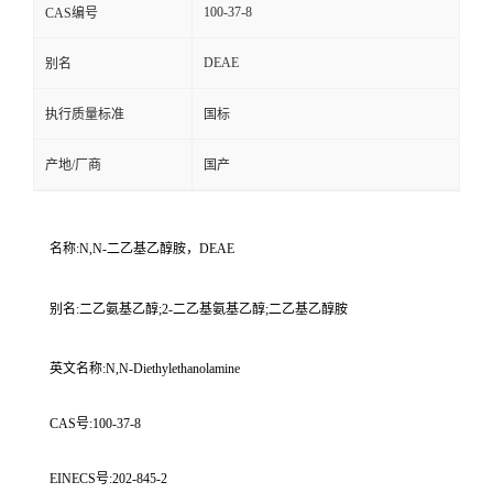
100-37-8
CAS编号
DEAE
别名
执行质量标准
国标
产地/厂商
国产
名称:N,N-二乙基乙醇胺，DEAE
别名:二乙氨基乙醇;2-二乙基氨基乙醇;二乙基乙醇胺
英文名称:N,N-Diethylethanolamine
CAS号:100-37-8
EINECS号:202-845-2