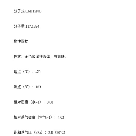
分子式:C6H15NO
分子量:117.1894
物性数据
性状：无色吸湿性液体，有氨味。
熔点（℃）：-70
沸点（℃）：163
相对密度（水=1）：0.88
相对蒸气密度（空气=1）：4.03
饱和蒸气压（kPa）：2.8（20℃）