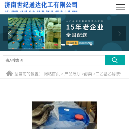
公司首页
公司介绍
公司动态
产品展厅
证书荣誉
您当前的位置：
网站首页
>
产品展厅
>
醇类
>
二乙基乙醇胺/
联系方式
二乙氨基乙醇
在线留言