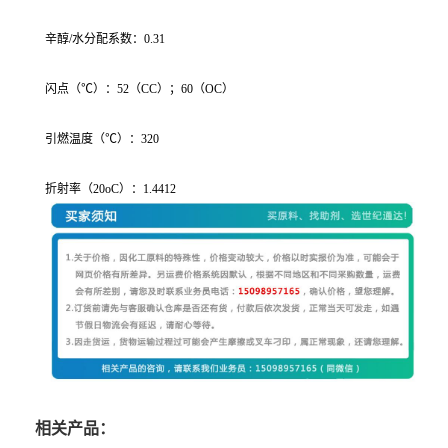
辛醇/水分配系数：0.31
闪点（℃）：52（CC）；60（OC）
引燃温度（℃）：320
折射率（20oC）：1.4412
相关产品：