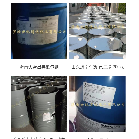
济南优势出异氟尔酮
山东济南有货 己二腈 200kg
每桶包装 随时可发