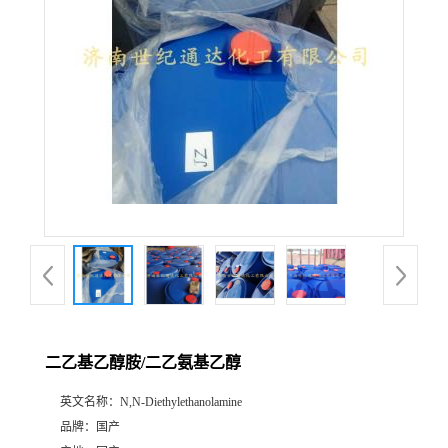
二乙基乙醇胺/二乙氨基乙醇
英文名称：
N,N-Diethylethanolamine
品牌：
国产