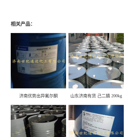
相关产品：
济南优势出异氟尔酮
山东济南有货 己二腈 200kg
每桶包装 随时可发