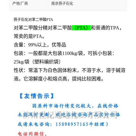
产地/厂商
南京扬子石化
扬子石化对苯二甲酸PTA
对苯二甲酸分精对苯二甲酸
（PTA）
和普通的TPA，
常卖的是PTA。
含量：99%以上，优等品
包装：一般都是大包装1100kg/袋，可拆小包装：
25kg/袋（塑料编织袋）
性状：常温下为白色固体粉末，不溶于水，溶于碱溶
液。它溶解度小和熔点高，提纯比较困难。