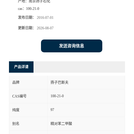
产地：
南京扬子石化
cas：
100-21-0
发布日期：
2016-07-01
更新日期：
2026-08-07
发送咨询信息
产品详请
品牌
扬子巴斯夫
100-21-0
CAS编号
97
纯度
别名
精对苯二甲酸