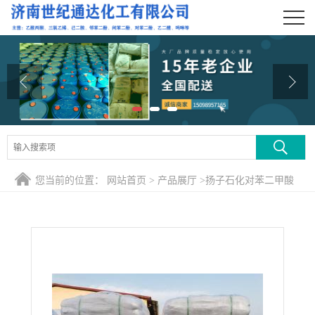
公司首页
公司介绍
公司动态
产品展厅
证书荣誉
您当前的位置：
网站首页
>
产品展厅
>
扬子石化对苯二甲酸
联系方式
PTA
在线留言