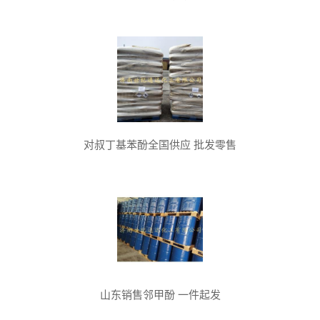
对叔丁基苯酚全国供应 批发零售
山东销售邻甲酚 一件起发