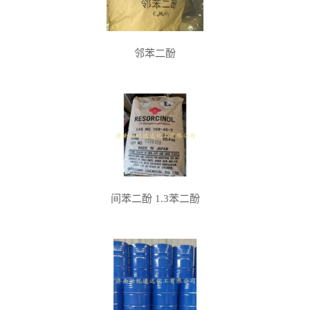
邻苯二酚
间苯二酚 1.3苯二酚