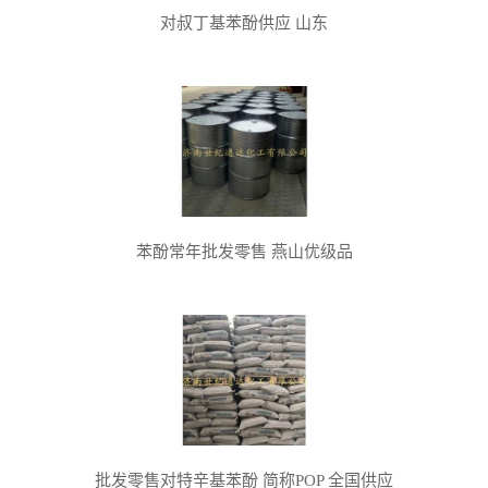
对叔丁基苯酚供应 山东
苯酚常年批发零售 燕山优级品
批发零售对特辛基苯酚 简称POP 全国供应