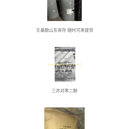
壬基酚山东库存 随时可来提货
三井对苯二酚