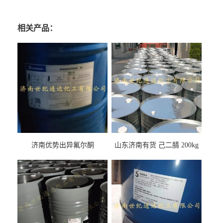
相关产品：
济南优势出异氟尔酮
山东济南有货 己二腈 200kg
每桶包装 随时可发