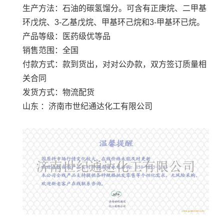
生产方法：
石油的碳氢馏分。可含有正庚烷、二甲基
环戊烷、3-乙基戊烷、甲基环己烷和3-甲基环已烷。
产品等级：医药级优等品
销售范围：全国
付款方式：款到货出，对对公办款，双方签订质量相
关合同
发货方式：物流配货
山东 ：济南市世纪通达化工有限公司