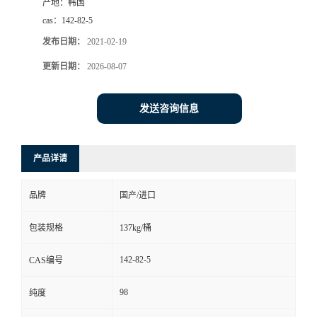
产地：
韩国
cas：
142-82-5
发布日期：
2021-02-19
更新日期：
2026-08-07
发送咨询信息
产品详请
品牌
国产/进口
包装规格
137kg/桶
142-82-5
CAS编号
98
纯度