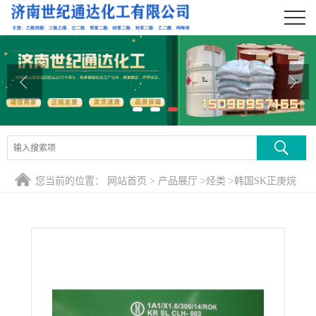
公司首页
公司介绍
公司动态
产品展厅
证书荣誉
您当前的位置：
网站首页
>
产品展厅
>
烃类
>
韩国SK正庚烷
联系方式
在线留言