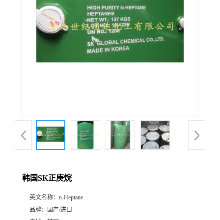
韩国SK正庚烷
英文名称：
n-Heptane
品牌：
国产/进口