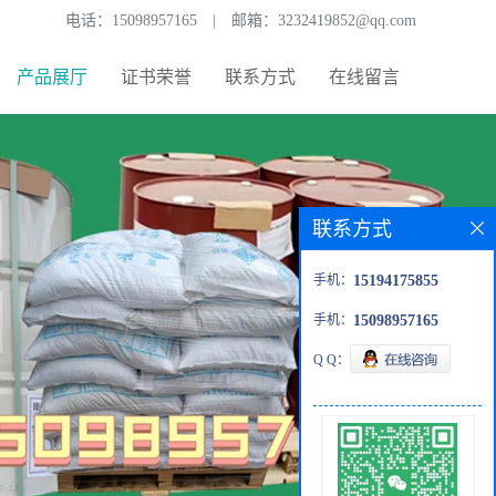
电话：
15098957165
|
邮箱：
3232419852@qq.com
产品展厅
证书荣誉
联系方式
在线留言
联系方式
手机：
15194175855
手机：
15098957165
Q Q：