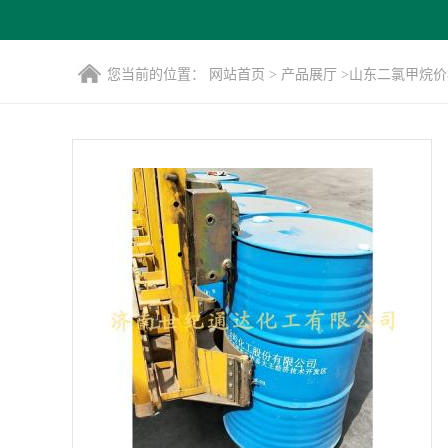
您当前的位置：
网站首页
>
产品展厅
>
山东二氯甲烷价