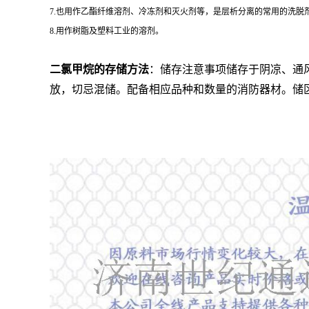
7.也用作乙酯纤维溶剂、冷冻剂和灭火剂等，是层析分离的常用的洗脱
8.用作树脂及塑料工业的溶剂。
二氯甲烷的存储方法
：
储存注意事项储存于阴凉、通
放，切忌混储。配备相应品种和数量的
消防器材
。储