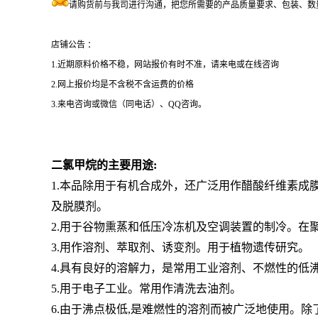
请购货前与我司进行沟通，把您所需要的产品质量要求、包装、数
店铺公告 ：
1.近期原料价格不稳，网站报价有时不准，请来电或在线咨询
2.网上报价均是不含税不含运费的价格
3.来电咨询或微信（同电话）、QQ咨询。
二氯甲烷的主要用途:
1.本品除用于有机合成外，还广泛用作
醋酸纤维
素成
及脱膜剂。
2.用于谷物熏蒸和低压冷冻机及空调装置的制冷。
3.用作溶剂、萃取剂、诱变剂。用于植物遗传研究。
4.具有良好的溶解力，是常用工业溶剂、不燃性的低
5.用于电子工业。常用作清洗去油剂。
6.由于沸点极低,是难燃性的溶剂而被广泛地使用。