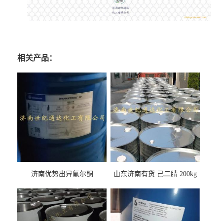
相关产品：
济南优势出异氟尔酮
山东济南有货 己二腈 200kg
每桶包装 随时可发