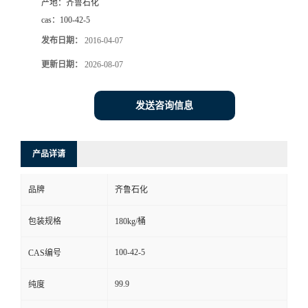
产地：
齐鲁石化
cas：
100-42-5
发布日期：
2016-04-07
更新日期：
2026-08-07
发送咨询信息
产品详请
品牌
齐鲁石化
包装规格
180kg/桶
100-42-5
CAS编号
99.9
纯度