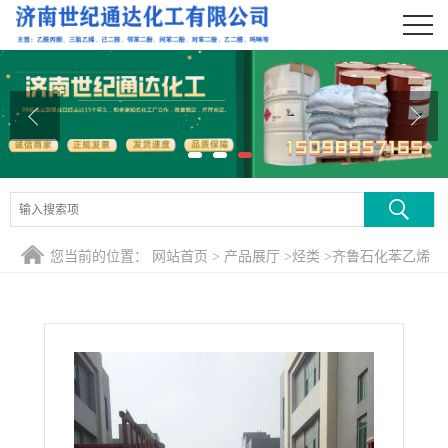
公司首页
公司介绍
公司动态
产品展厅
证书荣誉
您当前的位置：
网站首页
>
产品展厅
>
烃类
>
齐鲁石化苯乙烯
联系方式
现货供应
在线留言