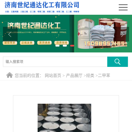
公司首页
公司介绍
公司动态
产品展厅
证书荣誉
您当前的位置：
网站首页
>
产品展厅
>
烃类
>
二甲苯
联系方式
在线留言