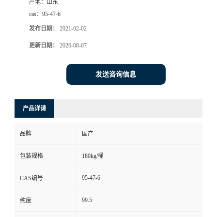
产地：
山东
cas：
95-47-6
发布日期：
2021-02-02
更新日期：
2026-08-07
发送咨询信息
产品详请
品牌
国产
包装规格
180kg/桶
95-47-6
CAS编号
99.5
纯度