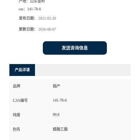
产地：
山东金岭
cas：
141-78-6
发布日期：
2021-02-20
更新日期：
2026-08-07
发送咨询信息
产品详请
品牌
国产
141-78-6
CAS编号
99.8
纯度
别名
醋酸乙酯