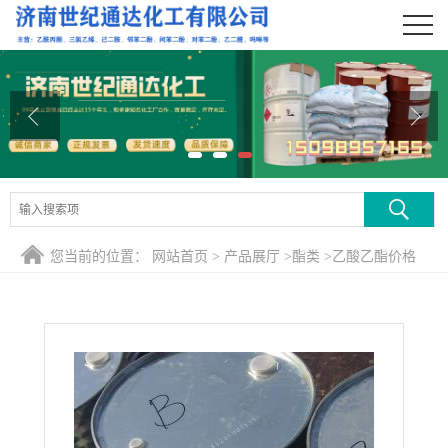
公司首页
公司介绍
公司动态
产品展厅
证书荣誉
您当前的位置：
网站首页
>
产品展厅
>
酯类
>
乙酸乙酯价格
联系方式
在线留言