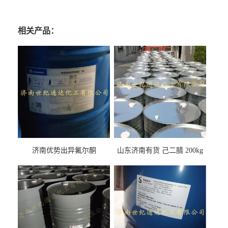
相关产品：
济南优势出异氟尔酮
山东济南有货 己二腈 200kg
每桶包装 随时可发