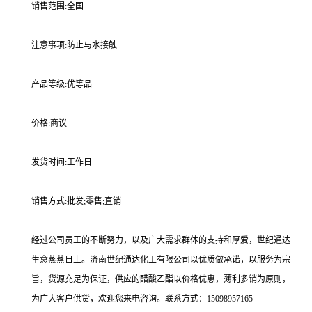
销售范围:全国
注意事项:防止与水接触
产品等级:优等品
价格:商议
发货时间:工作日
销售方式:批发;零售;直销
经过公司员工的不断努力，以及广大需求群体的支持和厚爱，世纪通达
生意蒸蒸日上。济南世纪通达化工有限公司以优质做承诺，以服务为宗
旨，货源充足为保证，供应的醋酸乙酯以价格优惠，薄利多销为原则，
为广大客户供货，欢迎您来电咨询。联系方式：15098957165