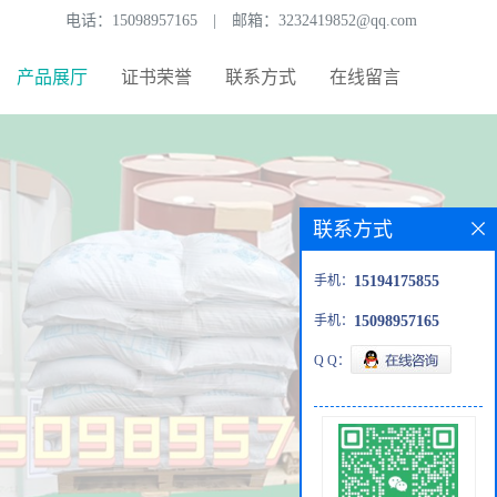
电话：
15098957165
|
邮箱：
3232419852@qq.com
产品展厅
证书荣誉
联系方式
在线留言
联系方式
手机：
15194175855
手机：
15098957165
Q Q：