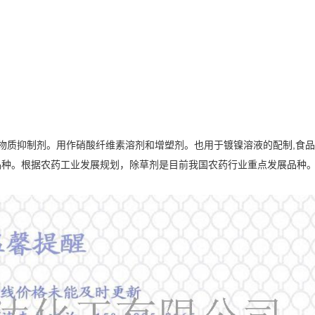
物质抑制剂。用作硝酸纤维素溶剂和增塑剂。也用于镀镍溶液的配制,食
品种。根据农药
工业发展规划
，除草剂是目前我国农药行业重点发展品种