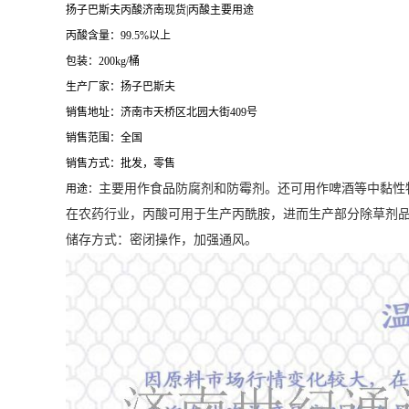
扬子巴斯夫丙酸济南现货|丙酸主要用途
丙酸含量：99.5%以上
包装：200kg/桶
生产厂家：扬子巴斯夫
销售地址：济南市天桥区北园大街409号
销售范围：全国
销售方式：批发，零售
主要用作食品防腐剂和防霉剂。还可用作啤酒等中黏性
用途：
在
农药
行业，丙酸可用于生产
丙酰胺
，进而生产部分除草剂
储存方式：
密闭操作，加强通风。