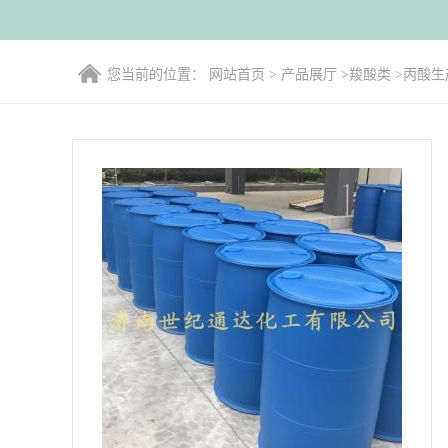
您当前的位置：
网站首页
>
产品展厅
>
羧酸类
>
丙酸生