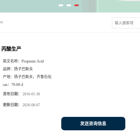
产
丙酸生产
英文名称：
Propionic Acid
品牌：
扬子巴斯夫
产地：
扬子巴斯夫，齐鲁石化
cas：
79-09-4
发布日期：
2016-01-30
更新日期：
2026-08-07
发送咨询信息