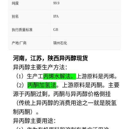
99.9
纯度
IPA
别名
GB
执行质量标准
产地/厂商
锦州石化
河南，江苏，陕西异丙醇现货
异丙醇主要生产方法：
（1）生产工
丙烯水解法。
上游原料是丙烯。
（2）
丙酮加氢法
。上游原料是丙酮。主要
源于丙酮过剩，丙酮与异丙醇价格倒挂
（传统上异丙醇的消费用途之一就是脱氢
制丙酮）。
异丙醇主要用途：