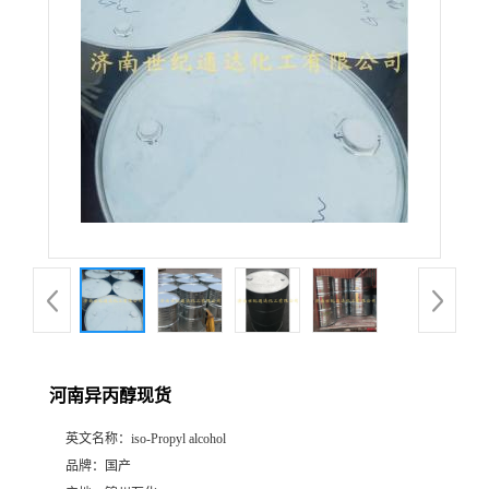
河南异丙醇现货
英文名称：
iso-Propyl alcohol
品牌：
国产