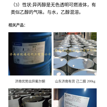
（3）
性状:异丙醇是无色透明可燃液体，有
类似乙醇的气味。与水，乙醇混溶。
相关产品：
济南优势出异氟尔酮
山东济南有货 己二腈 200kg
每桶包装 随时可发