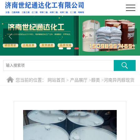
公司首页
公司介绍
公司动态
产品展厅
证书荣誉
您当前的位置：
网站首页
>
产品展厅
>
醇类
>
河南异丙醇现货
联系方式
在线留言