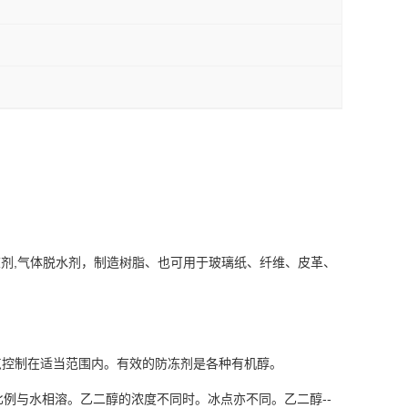
冻剂,气体脱水剂，制造树脂、也可用于玻璃纸、纤维、皮革、
点控制在适当范围内。有效的防冻剂是各种有机醇。
例与水相溶。乙二醇的浓度不同时。冰点亦不同。乙二醇--