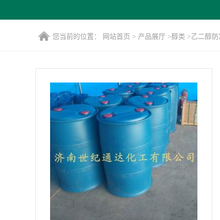
您当前的位置：
网站首页
>
产品展厅
>
醇类
>
乙二醇防