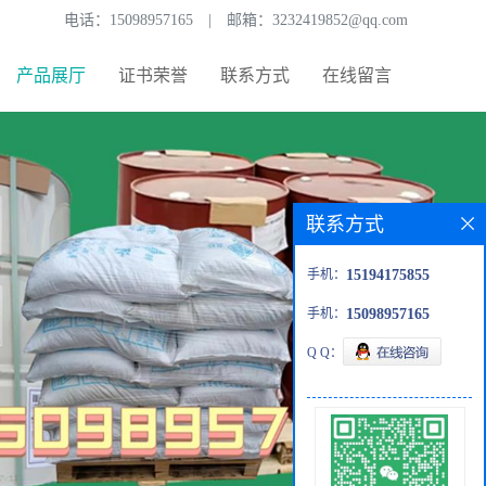
电话：
15098957165
|
邮箱：
3232419852@qq.com
产品展厅
证书荣誉
联系方式
在线留言
联系方式
手机：
15194175855
手机：
15098957165
Q Q：