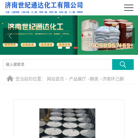
公司首页
公司介绍
公司动态
产品展厅
证书荣誉
您当前的位置：
网站首页
>
产品展厅
>
酮类
>
济南环己酮
联系方式
在线留言