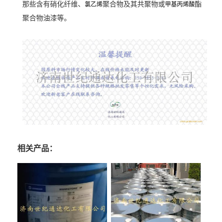
那些含有硝化纤维、
聚合物及其共聚物或
酯
氯乙烯
甲基丙烯酸
聚合物油漆等。
相关产品：