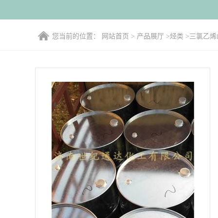
您当前的位置：
网站首页
>
产品展厅
>
烃类
>
三氯乙烯