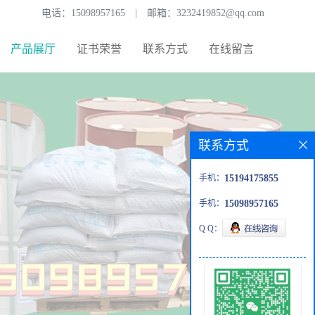
电话：
15098957165
|
邮箱：
3232419852@qq.com
产品展厅
证书荣誉
联系方式
在线留言
联系方式
手机：
15194175855
手机：
15098957165
Q Q：