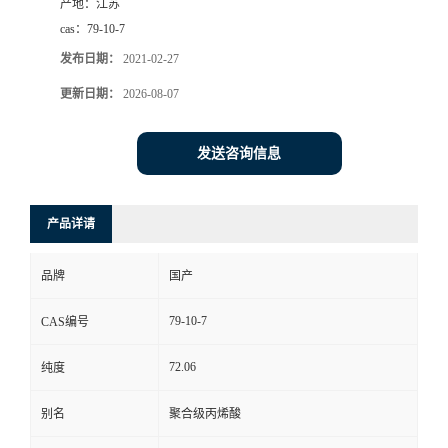
产地：
江苏
cas：
79-10-7
发布日期：
2021-02-27
更新日期：
2026-08-07
发送咨询信息
产品详请
品牌
国产
79-10-7
CAS编号
72.06
纯度
别名
聚合级丙烯酸