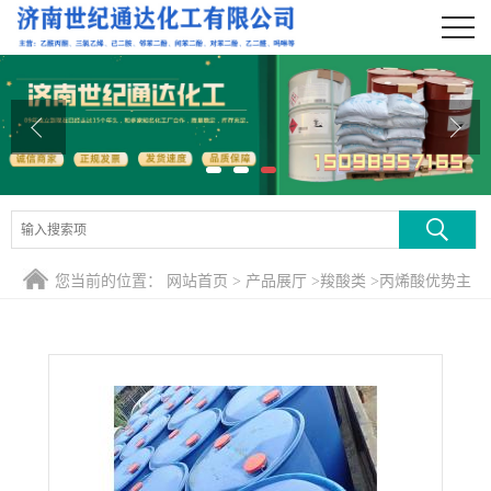
公司首页
公司介绍
公司动态
产品展厅
证书荣誉
您当前的位置：
网站首页
>
产品展厅
>
羧酸类
>
丙烯酸优势主
联系方式
营产品
在线留言