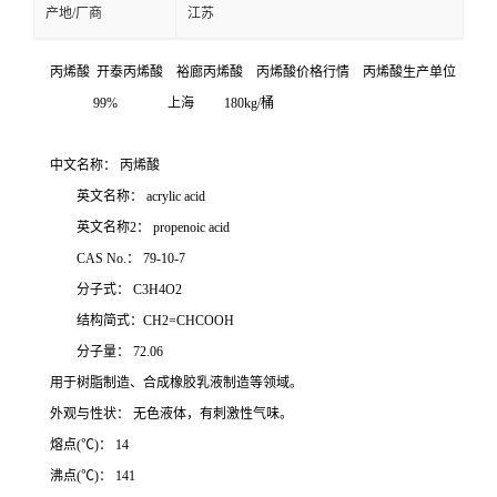
产地/厂商
江苏
丙烯酸 开泰丙烯酸 裕廊丙烯酸 丙烯酸价格行情 丙烯酸生产单位
99% 上海 180kg/桶
中文名称： 丙烯酸
英文名称： acrylic acid
英文名称2： propenoic acid
CAS No.： 79-10-7
分子式： C3H4O2
结构简式：CH2=CHCOOH
分子量： 72.06
用于树脂制造、合成橡胶乳液制造等领域。
外观与性状： 无色液体，有刺激性气味。
熔点(℃)： 14
沸点(℃)： 141