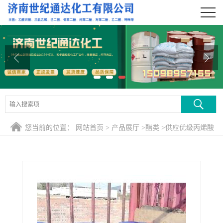
公司首页
公司介绍
公司动态
产品展厅
证书荣誉
您当前的位置：
网站首页
>
产品展厅
>
酯类
>
供应优级丙烯酸
联系方式
乙酯 批发零售
在线留言