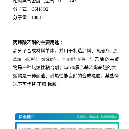
相对蒸气密度（空气=1）：3.45
分子式：C5H8O2
分子量：100.11
丙烯酸乙酯的主要用途
：
高分子合成材料单体。并用于制造涂料、
粘合剂、皮
乙烯
的共聚
革加工处理剂、纺织助剂、油漆添加剂等。与
物是一种热熔性粘合剂；与5%氯乙基乙烯基醚的共
聚物是一种耐油、耐热性能良好的合成橡胶，某些情
况下可代替
丁腈
橡胶。