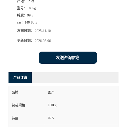
产地：
上海
型号：
180kg
纯度：
99.5
cas：
140-88-5
发布日期：
2025-11-10
更新日期：
2026-08-06
发送咨询信息
产品详请
品牌
国产
180kg
包装规格
99.5
纯度