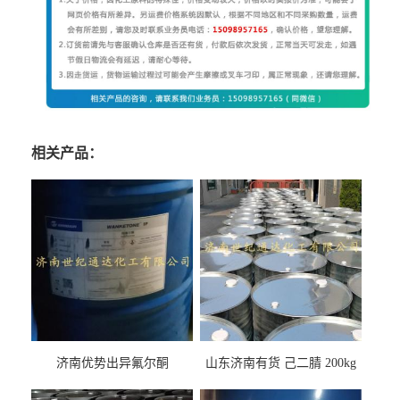
相关产品：
济南优势出异氟尔酮
山东济南有货 己二腈 200kg
每桶包装 随时可发